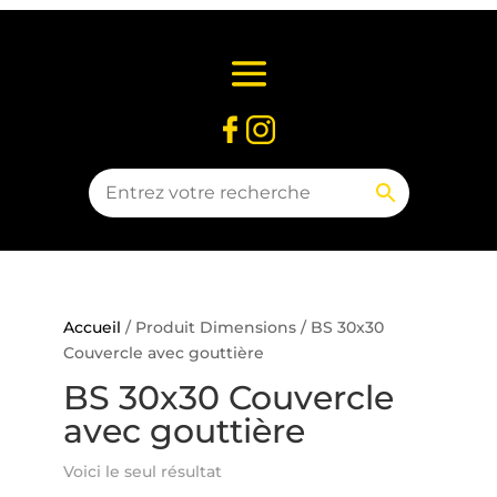
Accueil
/ Produit Dimensions / BS 30x30
Couvercle avec gouttière
BS 30x30 Couvercle
avec gouttière
Voici le seul résultat