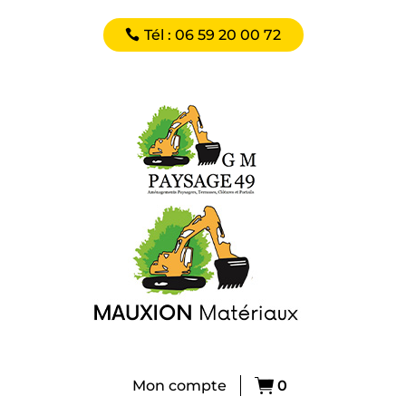
Tél : 06 59 20 00 72
Mon compte
0