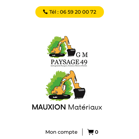
Tél : 06 59 20 00 72
Mon compte
0