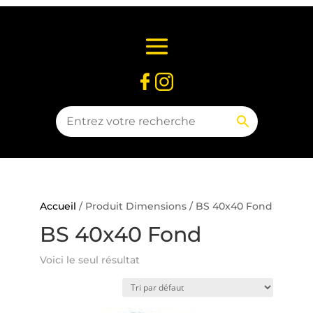
Accueil
/ Produit Dimensions / BS 40x40 Fond
BS 40x40 Fond
Voici le seul résultat