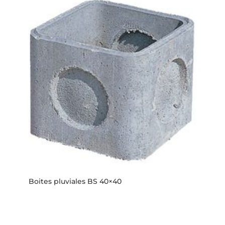
Boites pluviales BS 40×40