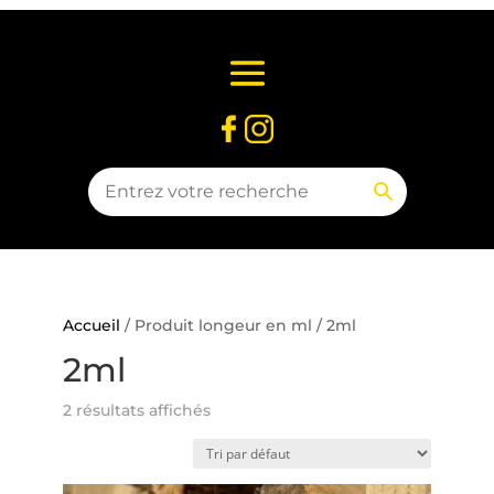
Accueil
/ Produit longeur en ml / 2ml
2ml
2 résultats affichés