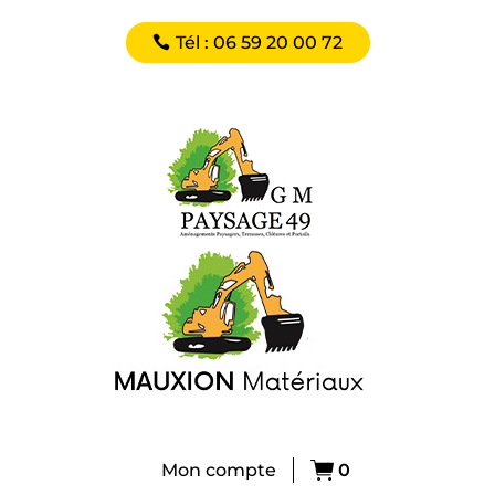
Tél : 06 59 20 00 72
Mon compte
0